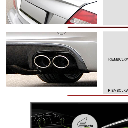
RIEMBCLKW
RIEMBCLKW