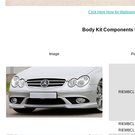
Click Here Now for Wallpap
Body Kit Components 
Image
Pa
RIEMBCL
RIEMBCL
RIEMBCL