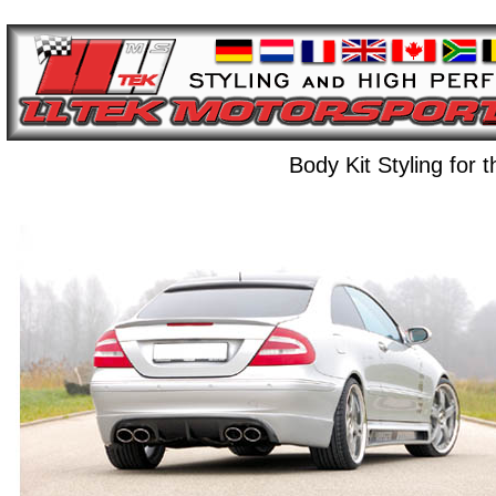
Body Kit Styling fo