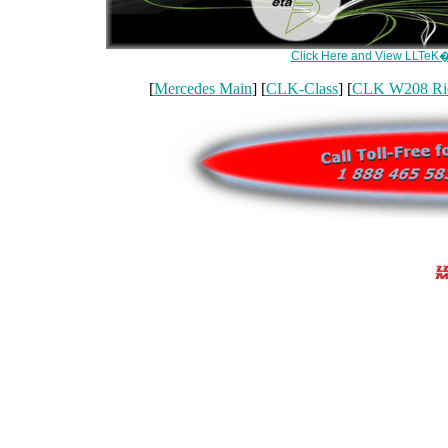
Click Here and View LLTeK�
[
Mercedes Main
] [
CLK-Class
] [
CLK W208 Ri